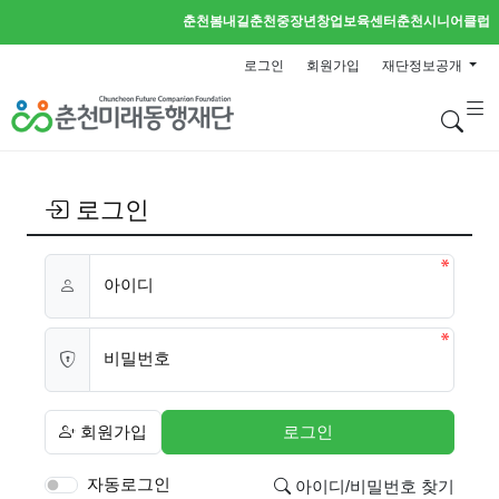
춘천봄내길
춘천중장년창업보육센터
춘천시니어클럽
로그인
회원가입
재단정보공개
검
로그인
아이디
비밀번호
회원가입
로그인
자동로그인
아이디/비밀번호 찾기