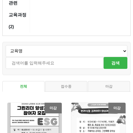
관련
교육과정
(2)
검색
전체
접수중
마감
마감
마감