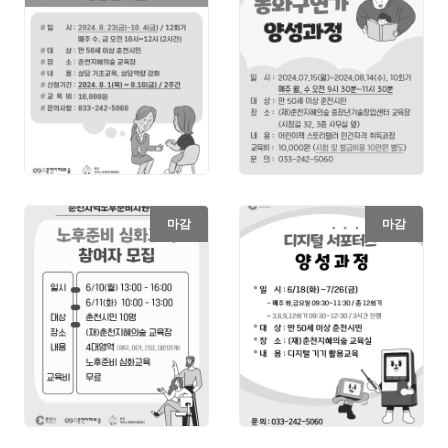
마감
마감