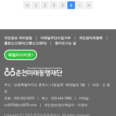
1
2
3
4
5
개인정보 처리방침
이메일무단수집거부
국민권익위원회
클린신고센터(고충신고센터)
찾아오시는 길
패밀리사이트
주소 : 강원특별자치도 춘천시 시청길32. 해찬빌딩 3층
대표 : 신 용
준
전화 : 033-252-5070
팩스 : 033-244-7080
이메일 :
cc5070@cc5070.or.kr
개인정보관리책임자 : 이영숙
Copyright (C) 2025 춘천미래동행재단. All rights reserved.