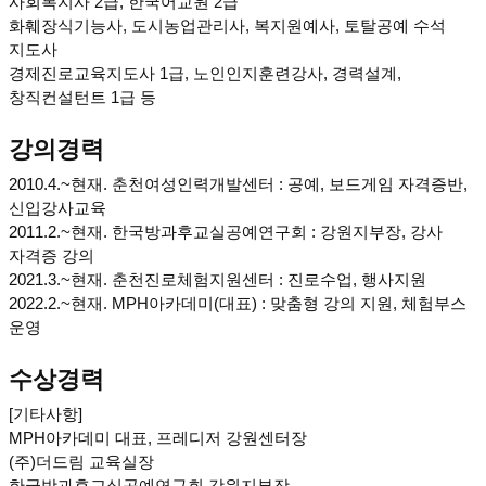
사회복지사 2급, 한국어교원 2급
화훼장식기능사, 도시농업관리사, 복지원예사, 토탈공예 수석
지도사
경제진로교육지도사 1급, 노인인지훈련강사, 경력설계,
창직컨설턴트 1급 등
강의경력
2010.4.~현재. 춘천여성인력개발센터 : 공예, 보드게임 자격증반,
신입강사교육
2011.2.~현재. 한국방과후교실공예연구회 : 강원지부장, 강사
자격증 강의
2021.3.~현재. 춘천진로체험지원센터 : 진로수업, 행사지원
2022.2.~현재. MPH아카데미(대표) : 맞춤형 강의 지원, 체험부스
운영
수상경력
[기타사항]
MPH아카데미 대표, 프레디저 강원센터장
(주)더드림 교육실장
한국방과후교실공예연구회 강원지부장