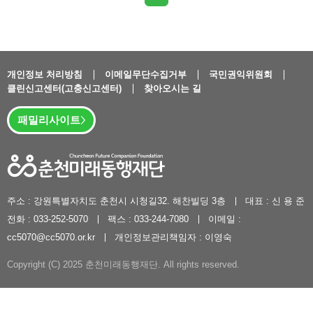
개인정보 처리방침
이메일무단수집거부
국민권익위원회
클린신고센터(고충신고센터)
찾아오시는 길
패밀리사이트
주소 : 강원특별자치도 춘천시 시청길32. 해찬빌딩 3층
대표 : 신 용 준
전화 : 033-252-5070
팩스 : 033-244-7080
이메일 :
cc5070@cc5070.or.kr
개인정보관리책임자 : 이영숙
Copyright (C) 2025 춘천미래동행재단. All rights reserved.