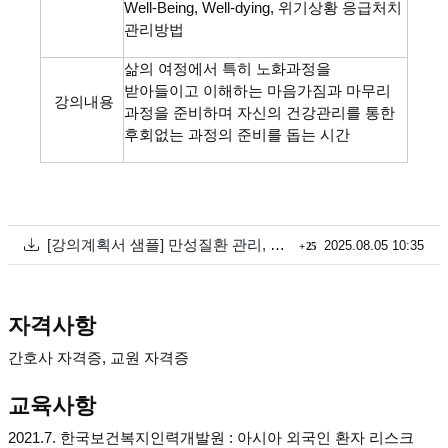
Well-Being, Well-dying, 위기상황 응급처치
관리방법
삶의 여정에서 특히 노화과정을
받아들이고 이해하는 마음가짐과 마무리
강의내용
과정을 준비하며 자신의 건강관리를 통한
후회없는 과정의 준비를 돕는 시간
첨부
회 다운로드
[강의계획서 샘플] 만성질환 관리, 응급상황 대처방법 외.pdf
등록일
2025.08.05 10:35
(
25
자격사항
간호사 자격증, 교원 자격증
교육사항
2021.7. 한국보건복지인력개발원 : 아시아 외국인 환자 리스크