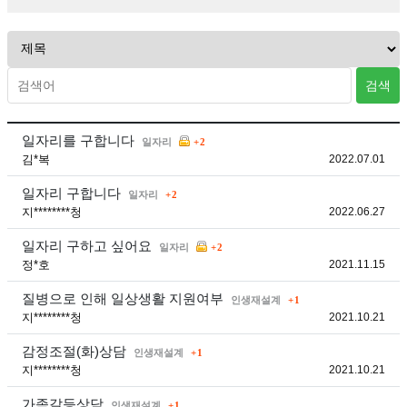
검색
댓글
일자리를 구합니다
분류
일자리
2
등록
김*복
2022.07.01
댓글
일자리 구합니다
분류
일자리
2
등록
지********청
2022.06.27
댓글
일자리 구하고 싶어요
분류
일자리
2
등록
정*호
2021.11.15
댓글
질병으로 인해 일상생활 지원여부
분류
인생재설계
1
등록
지********청
2021.10.21
댓글
감정조절(화)상담
분류
인생재설계
1
등록
지********청
2021.10.21
댓글
가족갈등상담
분류
인생재설계
1