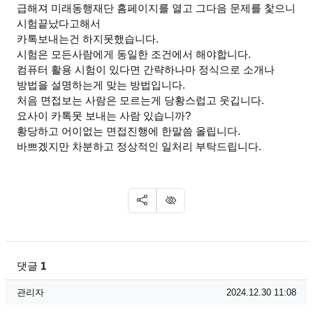
급해져 미래동행재단 홈페이지를 열고 그다음 문제를 찿으니
시험끝났다고해서
카톡보내는건 하지못했습니다.
시험은 모든사람에게 동일한 조건에서 해야합니다.
컴퓨터 활용 시험이 있다면 간략하나마 정식으로 소개나
방법을 설명하는게 맞는 방법입니다.
처음 면접보는 사람은 모르는게 당황스럽고 웃깁니다.
요사이 카톡못 보내는 사람 있습니까?
황당하고 어이없는 면접진행에 한말씀 올립니다.
바쁘겠지만 차분하고 정상적인 일처리 부탁드립니다.
SNS 공유
신고
댓글
1
관리자님의 댓글
작성자
작성일
관리자
2024.12.30 11:08