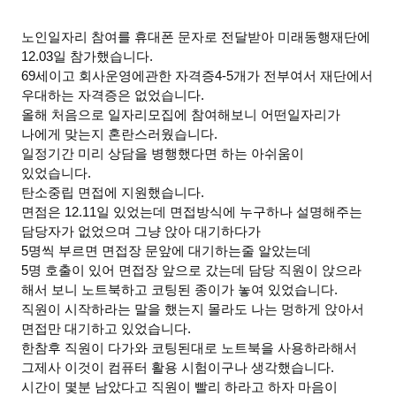
글버튼
본문
노인일자리 참여를 휴대폰 문자로 전달받아 미래동행재단에
12.03일 참가했습니다.
69세이고 회사운영에관한 자격증4-5개가 전부여서 재단에서
우대하는 자격증은 없었습니다.
올해 처음으로 일자리모집에 참여해보니 어떤일자리가
나에게 맞는지 혼란스러웠습니다.
일정기간 미리 상담을 병행했다면 하는 아쉬움이
있었습니다.
탄소중립 면접에 지원했습니다.
면점은 12.11일 있었는데 면접방식에 누구하나 설명해주는
담당자가 없었으며 그냥 앉아 대기하다가
5명씩 부르면 면접장 문앞에 대기하는줄 알았는데
5명 호출이 있어 면접장 앞으로 갔는데 담당 직원이 앉으라
해서 보니 노트북하고 코팅된 종이가 놓여 있었습니다.
직원이 시작하라는 말을 했는지 몰라도 나는 멍하게 앉아서
면접만 대기하고 있었습니다.
한참후 직원이 다가와 코팅된대로 노트북을 사용하라해서
그제사 이것이 컴퓨터 활용 시험이구나 생각했습니다.
시간이 몇분 남았다고 직원이 빨리 하라고 하자 마음이